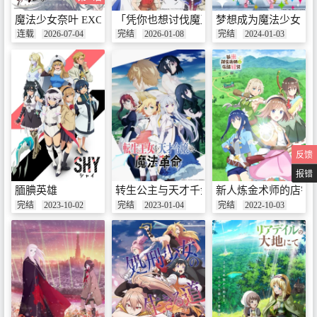
首播：2023-11-04
僕 のSOSを 睡ら せて
魔法少女奈叶 EXCEEDS Gun Blaze Vengeance
「凭你也想讨伐魔王？」被勇者小队逐出
梦想成为魔法少女
连载
2026-07-04
完结
2026-01-08
完结
2024-01-03
ぎゃく
さいせい
すい
こむ
かたるしすを 逆 再生 みたいに 吸い 込む
第6话 心怀各异的圆桌会议
ふらち
いき
首播：2023-11-11
ふらふら 不埒 に イキ り 生き てく
こわし
ドア を 壊し て
反馈
第7话 猩红色的舞台
ぼく
首播：2023-11-18
报错
僕 のSOSがあくびした
腼腆英雄
转生公主与天才千金的魔法革命
新人炼金术师的店铺
ねむれ
完结
2023-10-02
完结
2023-01-04
完结
2022-10-03
“眠れ ない”くらい？ Ah…
第8话 星群之回
きょう
首播：2023-11-25
なんて 今日 もおやすみ