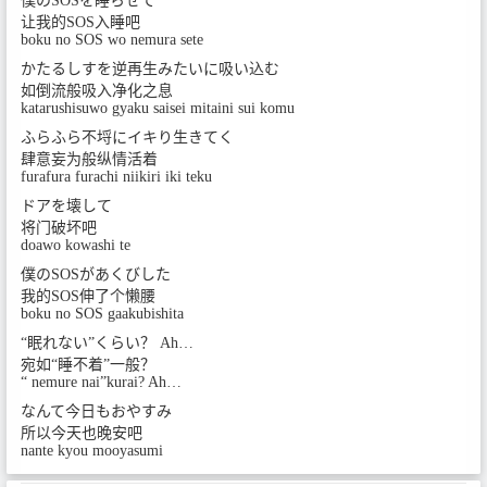
僕のSOSを睡らせて
让我的SOS入睡吧
boku no SOS wo nemura sete
かたるしすを逆再生みたいに吸い込む
如倒流般吸入净化之息
katarushisuwo gyaku saisei mitaini sui komu
ふらふら不埒にイキり生きてく
肆意妄为般纵情活着
furafura furachi niikiri iki teku
ドアを壊して
将门破坏吧
doawo kowashi te
僕のSOSがあくびした
我的SOS伸了个懒腰
boku no SOS gaakubishita
“眠れない”くらい？ Ah…
宛如“睡不着”一般？
“ nemure nai”kurai? Ah…
なんて今日もおやすみ
所以今天也晚安吧
nante kyou mooyasumi
PV剧集