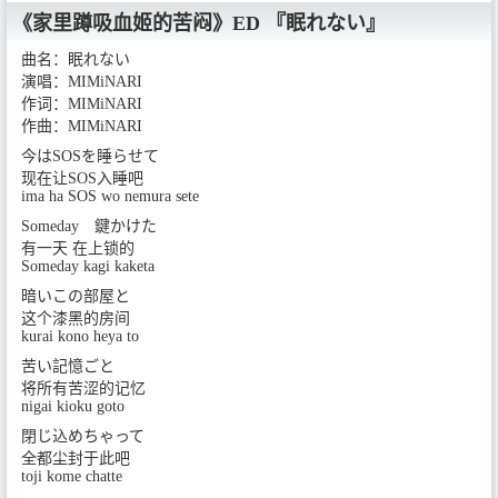
《家里蹲吸血姬的苦闷》
ED 『眠れない』
曲名：
眠れない
演唱：
MIMiNARI
作词：
MIMiNARI
作曲：
MIMiNARI
今はSOSを睡らせて
现在让SOS入睡吧
ima ha SOS wo nemura sete
Someday 鍵かけた
有一天 在上锁的
Someday kagi kaketa
暗いこの部屋と
这个漆黑的房间
kurai kono heya to
苦い記憶ごと
将所有苦涩的记忆
nigai kioku goto
閉じ込めちゃって
全都尘封于此吧
toji kome chatte