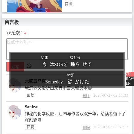
首播：
留言板
评论数：
4
PV2
首播：
いま
ねむら
今 はSOSを 睡ら せて
😃
发布
ZH
かぎ
PV3
RAW
六磅五马克
首播：
Someday 鍵 かけた
EN
我怎么又没听出来有雨宫天和悠木碧
くらい
へや
2026-07-27 02:11:33
回复
删除
暗い この 部屋 と
正式剧集
Sankyu
にがい
きおく
神秘的化学反应，让P9与作者双双升华，给读者留下了
苦い 記憶 ごと
深刻影响
第1话 家里蹲吸血鬼出门去
2026-07-03 08:57:17
回复
とじ
こめ
删除
首播：2023-10-07
閉じ 込め ちゃって