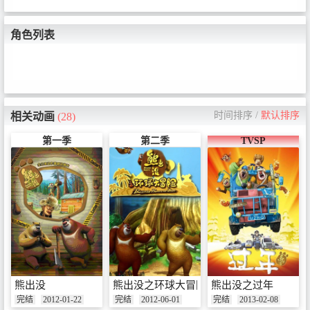
角色列表
时间排序
/
默认排序
相关动画
(28)
第一季
第二季
TVSP
熊出没
熊出没之环球大冒险
熊出没之过年
完结
2012-01-22
完结
2012-06-01
完结
2013-02-08