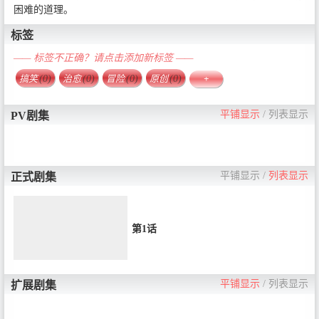
困难的道理。
标签
—— 标签不正确？请点击添加新标签 ——
搞笑
(0)
治愈
(0)
冒险
(0)
原创
(0)
+
平铺显示
/
列表显示
PV剧集
平铺显示
/
列表显示
正式剧集
第1话
平铺显示
/
列表显示
扩展剧集