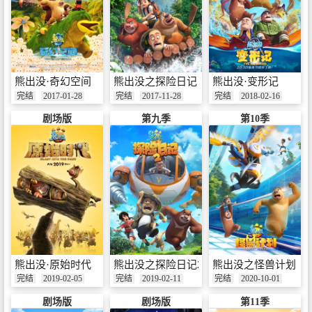
熊出没·奇幻空间
熊出没之探险日记
熊出没·变形记
完结
2017-01-28
完结
2017-11-28
完结
2018-02-16
剧场版
第九季
第10季
熊出没·原始时代
熊出没之探险日记2
熊出没之怪兽计划
完结
2019-02-05
完结
2019-02-11
完结
2020-10-01
剧场版
剧场版
第11季