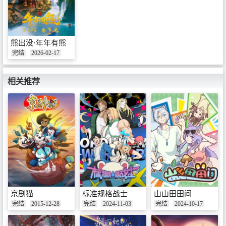
熊出没·年年有熊
完结
2026-02-17
相关推荐
京剧猫
标准规格战士
山山田田间
完结
2015-12-28
完结
2024-11-03
完结
2024-10-17