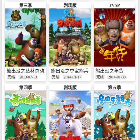
第三季
剧场版
TVSP
熊出没之丛林总动员
熊出没之夺宝熊兵
熊出没之年货
完结
2013-07-13
完结
2014-01-17
完结
2014-01-30
第四季
剧场版
第五季