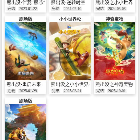
熊出没·伴我“熊芯”
熊出没·逆转时空
熊出没之小小世界
完结
2023-01-22
完结
2024-02-10
完结
2024-03-08
剧场版
小小世界#2
神奇宝物
熊出没•重启未来
熊出没之小小世界2
熊出没之神奇宝物
连载
2025-01-29
完结
2025-03-21
完结
2025-10-01
剧场版