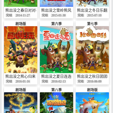
熊出没之春日对对碰
熊出没之雪岭熊风
熊出没之冬日乐翻天
完结
2014-11-27
完结
2015-01-30
完结
2015-07-10
剧场版
第六季
第七季
熊出没之熊心归来
熊出没之夏日连连看
熊出没之秋日团团转
完结
2016-01-16
完结
2016-02-13
完结
2016-06-09
剧场版
第八季
剧场版