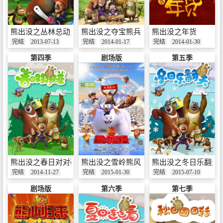
熊出没之丛林总动员
熊出没之夺宝熊兵
熊出没之年货
完结
2013-07-13
完结
2014-01-17
完结
2014-01-30
第四季
剧场版
第五季
熊出没之春日对对碰
熊出没之雪岭熊风
熊出没之冬日乐翻天
完结
2014-11-27
完结
2015-01-30
完结
2015-07-10
剧场版
第六季
第七季