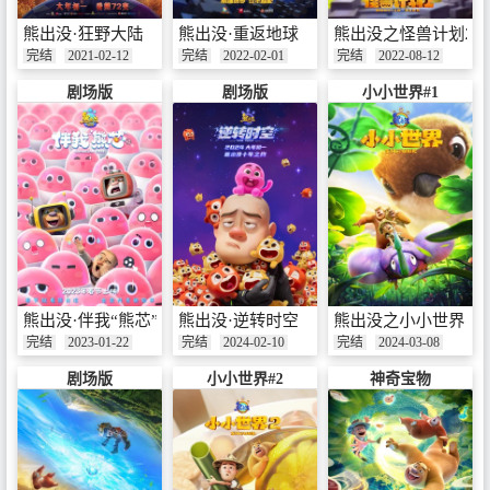
熊出没·狂野大陆
熊出没·重返地球
熊出没之怪兽计划2
完结
2021-02-12
完结
2022-02-01
完结
2022-08-12
剧场版
剧场版
小小世界#1
熊出没·伴我“熊芯”
熊出没·逆转时空
熊出没之小小世界
完结
2023-01-22
完结
2024-02-10
完结
2024-03-08
剧场版
小小世界#2
神奇宝物