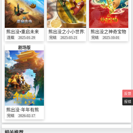
熊出没•重启未来
熊出没之小小世界2
熊出没之神奇宝物
连载
2025-01-29
完结
2025-03-21
完结
2025-10-01
剧场版
反馈
报错
熊出没·年年有熊
完结
2026-02-17
相关推荐