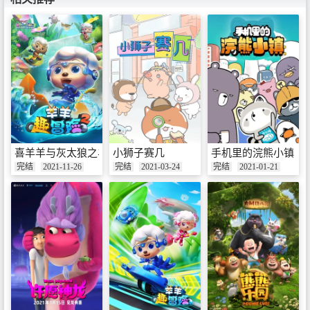
喜羊羊与灰太狼之羊羊趣冒险 第二季
小狮子赛几
手机里的浣熊小镇
完结
2021-11-26
完结
2021-03-24
完结
2021-01-21