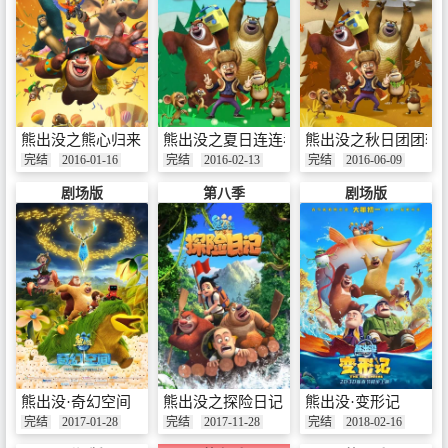
熊出没之熊心归来
熊出没之夏日连连看
熊出没之秋日团团转
完结
2016-01-16
完结
2016-02-13
完结
2016-06-09
剧场版
第八季
剧场版
熊出没·奇幻空间
熊出没之探险日记
熊出没·变形记
完结
2017-01-28
完结
2017-11-28
完结
2018-02-16