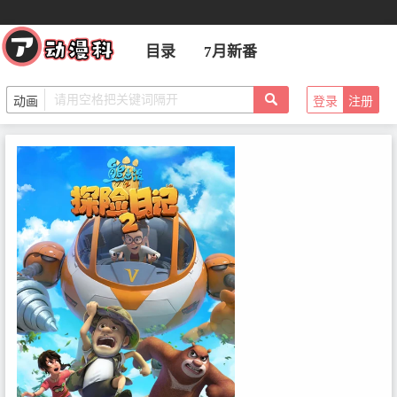
目录
7月新番
登录
注册