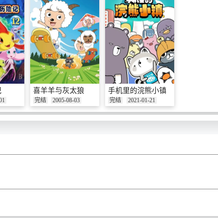
记
喜羊羊与灰太狼
手机里的浣熊小镇
01
完结
2005-08-03
完结
2021-01-21