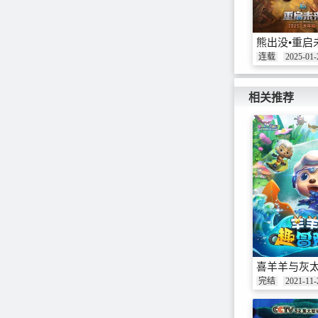
熊出没•重启
连载
2025-01-
相关推荐
喜羊羊与灰太
完结
2021-11-