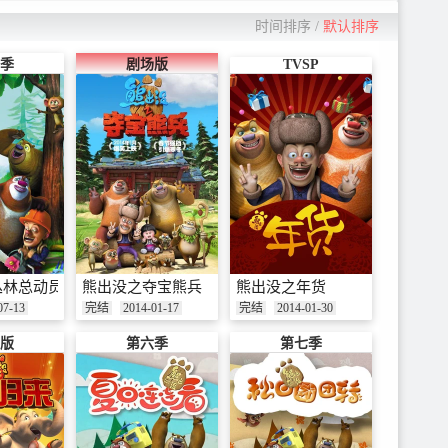
时间排序
/
默认排序
季
剧场版
TVSP
丛林总动员
熊出没之夺宝熊兵
熊出没之年货
07-13
完结
2014-01-17
完结
2014-01-30
版
第六季
第七季