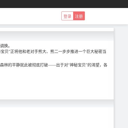
登录
注册
调换。
秘宝贝”正将他和老对手熊大、熊二一步步推进一个巨大秘密当
森林的平静就此被彻底打破——出于对“神秘宝贝”的渴望，各