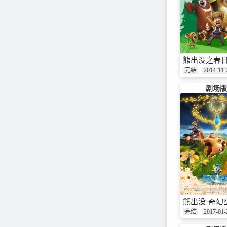
熊出没之春
完结
2014-11-
剧场版
熊出没·奇幻
完结
2017-01-