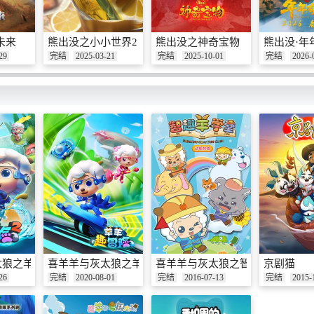
未来
熊出没之小小世界2
熊出没之神奇宝物
熊出没·年
29
完结
2025-03-21
完结
2025-10-01
完结
2026-
狼之羊羊趣冒险 第二季
喜羊羊与灰太狼之羊羊趣冒险
喜羊羊与灰太狼之智趣羊学堂
京剧猫
26
完结
2020-08-01
完结
2016-07-13
完结
2015-