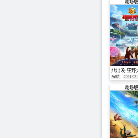
剧场版
熊出没·狂野
完结
2021-02-
剧场版