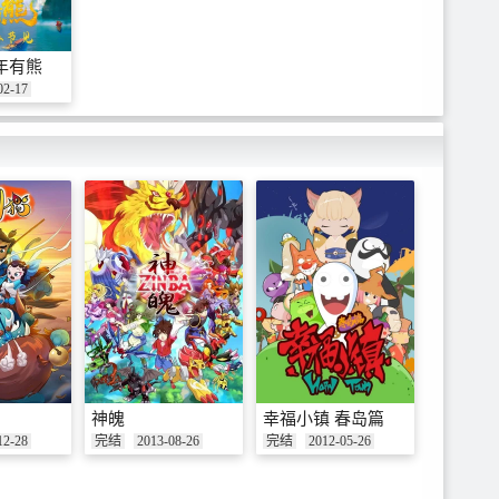
年有熊
02-17
神魄
幸福小镇 春岛篇
12-28
完结
2013-08-26
完结
2012-05-26