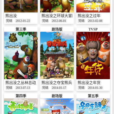
熊出没
熊出没之环球大冒险
熊出没之过年
完结
2012-01-22
完结
2012-06-01
完结
2013-02-08
第三季
剧场版
TVSP
熊出没之丛林总动员
熊出没之夺宝熊兵
熊出没之年货
完结
2013-07-13
完结
2014-01-17
完结
2014-01-30
第四季
剧场版
第五季