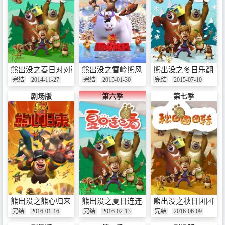
熊出没之春日对对碰
熊出没之雪岭熊风
熊出没之冬日乐翻天
完结
2014-11-27
完结
2015-01-30
完结
2015-07-10
剧场版
第六季
第七季
熊出没之熊心归来
熊出没之夏日连连看
熊出没之秋日团团转
完结
2016-01-16
完结
2016-02-13
完结
2016-06-09