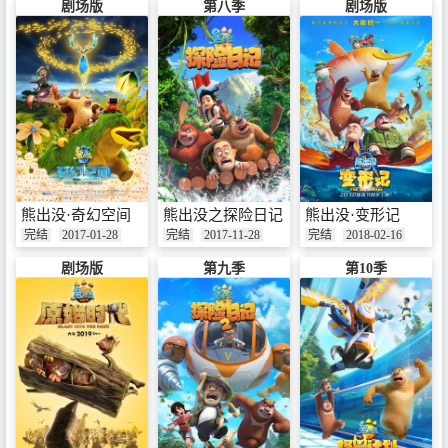
剧场版
第八季
剧场版
熊出没·奇幻空间
熊出没之探险日记
熊出没·变形记
完结
2017-01-28
完结
2017-11-28
完结
2018-02-16
剧场版
第九季
第10季