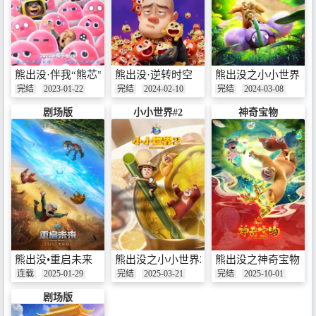
熊出没·伴我“熊芯”
熊出没·逆转时空
熊出没之小小世界
完结
2023-01-22
完结
2024-02-10
完结
2024-03-08
剧场版
小小世界#2
神奇宝物
熊出没•重启未来
熊出没之小小世界2
熊出没之神奇宝物
连载
2025-01-29
完结
2025-03-21
完结
2025-10-01
剧场版