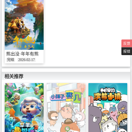
反馈
报错
熊出没·年年有熊
完结
2026-02-17
相关推荐