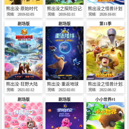
熊出没·原始时代
熊出没之探险日记2
熊出没之怪兽计划
完结
2019-02-05
完结
2019-02-11
完结
2020-10-01
剧场版
剧场版
第11季
熊出没·狂野大陆
熊出没·重返地球
熊出没之怪兽计划2
完结
2021-02-12
完结
2022-02-01
完结
2022-08-12
剧场版
剧场版
小小世界#1