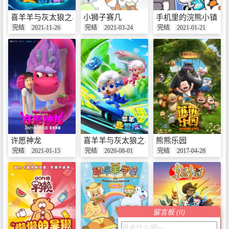
喜羊羊与灰太狼之羊羊趣冒险 第二季
小狮子赛几
手机里的浣熊小镇
完结
2021-11-26
完结
2021-03-24
完结
2021-01-21
许愿神龙
喜羊羊与灰太狼之羊羊趣冒险
熊熊乐园
完结
2021-01-15
完结
2020-08-01
完结
2017-04-28
留言板 (
0
)