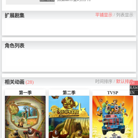
平铺显示
/
列表显示
扩展剧集
角色列表
时间排序
/
默认排序
相关动画
(28)
ZH
RAW
EN
第一季
第二季
TVSP