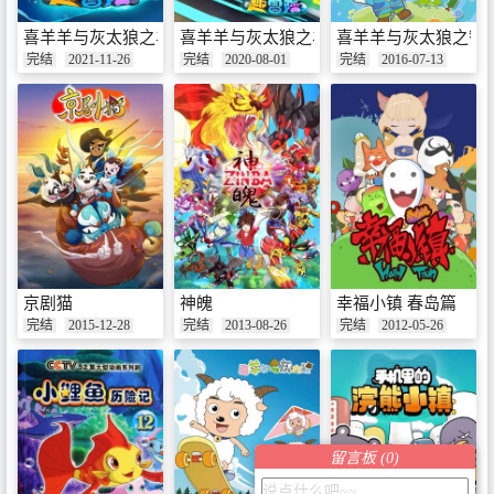
喜羊羊与灰太狼之羊羊趣冒险 第二季
喜羊羊与灰太狼之羊羊趣冒险
喜羊羊与灰太狼之智
完结
2021-11-26
完结
2020-08-01
完结
2016-07-13
京剧猫
神魄
幸福小镇 春岛篇
完结
2015-12-28
完结
2013-08-26
完结
2012-05-26
留言板 (
0
)