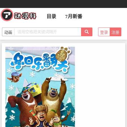
目录
7月新番
登录
注册