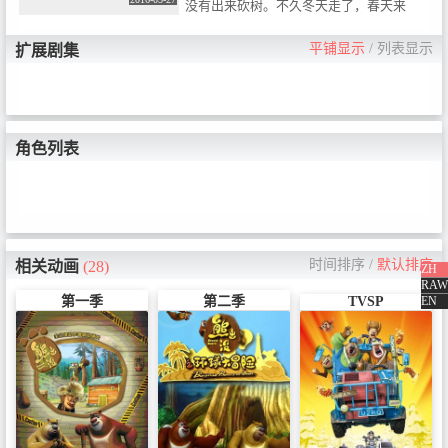
考察团了。
没有出来砍树。不久冬天走了，春天来
了。熊大熊二等动物骂吉吉，说根本就没
暴风雪。吉吉却说这是计谋，不像熊大熊
平铺显示
/
列表显示
扩展剧集
二只会用蛮力。最后熊大和动物们都不理
吉吉了，但是吉吉被知道真相的光头强抓
了。熊大熊二用声东击西的办法去骗光头
强并把吉吉救了出来。不久，光头强被李
老板骂了一顿，因为木头没有上交。熊大
等动物们原谅了吉吉，最后动物们野餐去
角色列表
了。
时间排序
/
默认排序
相关动画
(28)
ZH
RAW
EN
第一季
第二季
TVSP