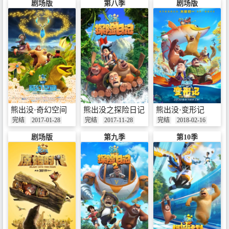
剧场版
第八季
剧场版
熊出没·奇幻空间
熊出没之探险日记
熊出没·变形记
完结
2017-01-28
完结
2017-11-28
完结
2018-02-16
剧场版
第九季
第10季