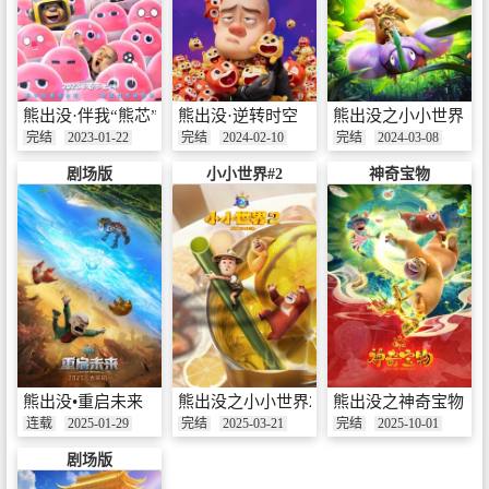
熊出没·伴我“熊芯”
熊出没·逆转时空
熊出没之小小世界
完结
2023-01-22
完结
2024-02-10
完结
2024-03-08
剧场版
小小世界#2
神奇宝物
熊出没•重启未来
熊出没之小小世界2
熊出没之神奇宝物
连载
2025-01-29
完结
2025-03-21
完结
2025-10-01
剧场版