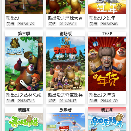
熊出没
熊出没之环球大冒险
熊出没之过年
完结
2012-01-22
完结
2012-06-01
完结
2013-02-08
第三季
剧场版
TVSP
熊出没之丛林总动员
熊出没之夺宝熊兵
熊出没之年货
完结
2013-07-13
完结
2014-01-17
完结
2014-01-30
第四季
剧场版
第五季