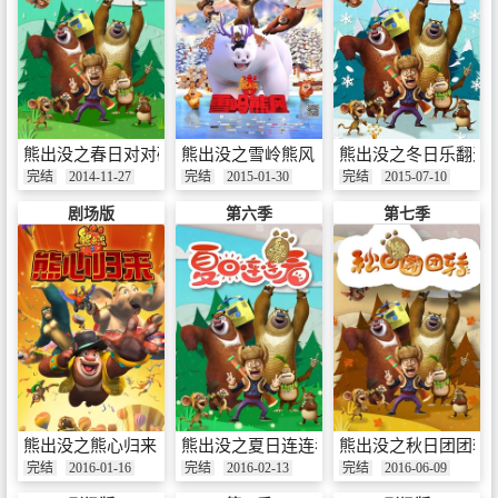
熊出没之春日对对碰
熊出没之雪岭熊风
熊出没之冬日乐翻天
完结
2014-11-27
完结
2015-01-30
完结
2015-07-10
剧场版
第六季
第七季
熊出没之熊心归来
熊出没之夏日连连看
熊出没之秋日团团转
完结
2016-01-16
完结
2016-02-13
完结
2016-06-09