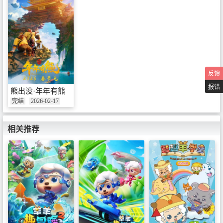
反馈
报错
熊出没·年年有熊
完结
2026-02-17
相关推荐