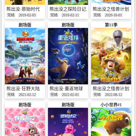
熊出没·原始时代
熊出没之探险日记2
熊出没之怪兽计划
完结
2019-02-05
完结
2019-02-11
完结
2020-10-01
剧场版
剧场版
第11季
熊出没·狂野大陆
熊出没·重返地球
熊出没之怪兽计划2
完结
2021-02-12
完结
2022-02-01
完结
2022-08-12
剧场版
剧场版
小小世界#1